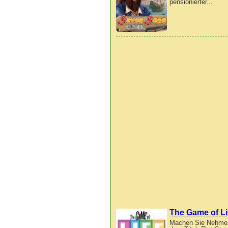
pensionierter...
The Game of Li
Machen Sie Nehmen 