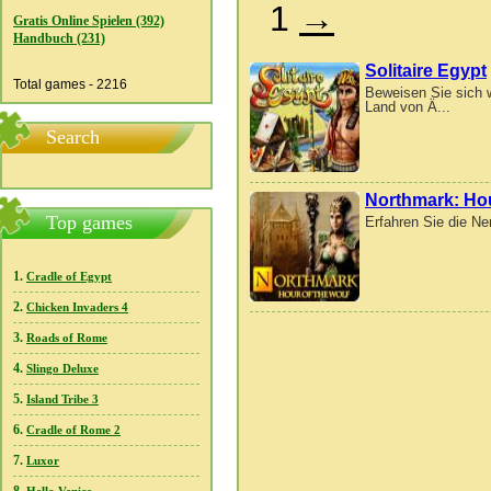
1
→
Gratis Online Spielen (392)
Handbuch (231)
Solitaire Egypt
Total games - 2216
Beweisen Sie sich 
Land von Ä...
Search
Northmark: Hou
Top games
Erfahren Sie die Ne
1.
Cradle of Egypt
2.
Chicken Invaders 4
3.
Roads of Rome
4.
Slingo Deluxe
5.
Island Tribe 3
6.
Cradle of Rome 2
7.
Luxor