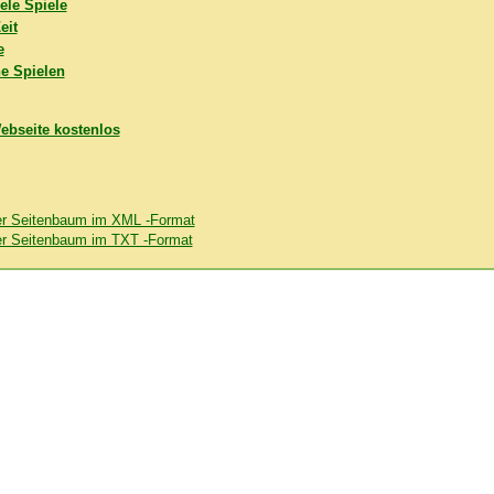
ele Spiele
eit
e
ne Spielen
Webseite kostenlos
ger Seitenbaum im XML -Format
ger Seitenbaum im TXT -Format