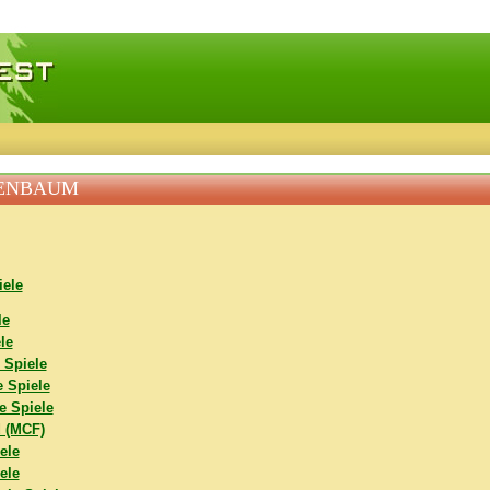
-Spiele, kostenlose Mini-Spiele online
TENBAUM
iele
le
le
 Spiele
e Spiele
e Spiele
 (MCF)
ele
ele