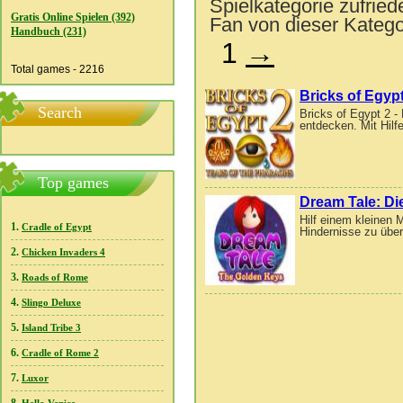
Spielkategorie zufrie
Gratis Online Spielen (392)
Fan von dieser Katego
Handbuch (231)
1
→
Total games - 2216
Bricks of Egypt
Search
Bricks of Egypt 2 
entdecken. Mit Hilf
Top games
Dream Tale: Di
Hilf einem kleinen 
1.
Cradle of Egypt
Hindernisse zu über
2.
Chicken Invaders 4
3.
Roads of Rome
4.
Slingo Deluxe
5.
Island Tribe 3
6.
Cradle of Rome 2
7.
Luxor