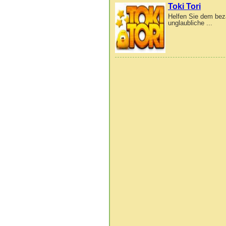
Toki Tori
Helfen Sie dem beza
unglaubliche ...