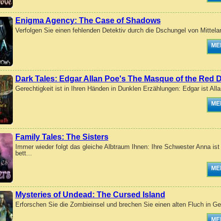
Enigma Agency: The Case of Shadows
Verfolgen Sie einen fehlenden Detektiv durch die Dschungel von Mittelam
ME
Dark Tales: Edgar Allan Poe's The Masque of the Red 
Gerechtigkeit ist in Ihren Händen in Dunklen Erzählungen: Edgar ist Al
ME
Family Tales: The Sisters
Immer wieder folgt das gleiche Albtraum Ihnen: Ihre Schwester Anna ist
bett...
ME
Mysteries of Undead: The Cursed Island
Erforschen Sie die Zombieinsel und brechen Sie einen alten Fluch in G
ME