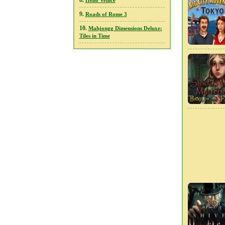
8.
Hello Venice
9.
Roads of Rome 3
10.
Mahjongg Dimensions Deluxe:
Tiles in Time