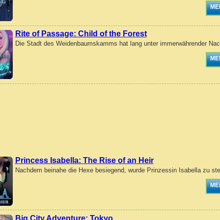
ME
Rite of Passage: Child of the Forest
Die Stadt des Weidenbaumskamms hat lang unter immerwährender Nacht
ME
Princess Isabella: The Rise of an Heir
Nachdem beinahe die Hexe besiegend, wurde Prinzessin Isabella zu stein
ME
Big City Adventure: Tokyo