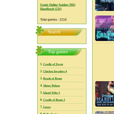
Gratis Online Spielen (392)
Handbuch (231)
Total games - 2216
Search
Top games
1.
Cradle of Egypt
2.
Chicken Invaders 4
3.
Roads of Rome
4.
Slingo Deluxe
5.
Island Tribe 3
6.
Cradle of Rome 2
7.
Luxor