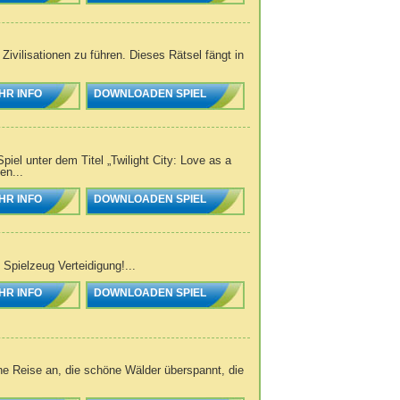
Zivilisationen zu führen. Dieses Rätsel fängt in
HR INFO
DOWNLOADEN SPIEL
el unter dem Titel „Twilight City: Love as a
en...
HR INFO
DOWNLOADEN SPIEL
 Spielzeug Verteidigung!...
HR INFO
DOWNLOADEN SPIEL
ne Reise an, die schöne Wälder überspannt, die