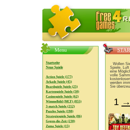
FreeGames4Rrest - Gratis-Download
Menu
STAR
Startseite
Wollen Sie
Neue Spiele
Spiele, Luf
eine Möglic
volle Samml
Action Spiele (177)
kostenlosen
Arkade Spiele (45)
werden imme
Sie überzeu
Boardspiele Spiele (25)
Kartenspiele Spiele (50)
Casinospiele Spiele (62)
1
Wimmelbild (MCF) (855)
3-match Spiele (212)
Puzzles Spiele (198)
Strategiespiele Spiele (86)
Gegen-die-Zeit (230)
Zuma Spiele (15)