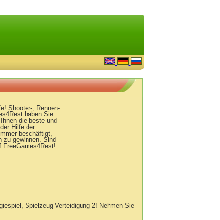
fe! Shooter-, Rennen-
mes4Rest haben Sie
 Ihnen die beste und
er Hilfe der
immer beschäftigt,
 zu gewinnen. Sind
auf FreeGames4Rest!
giespiel, Spielzeug Verteidigung 2! Nehmen Sie