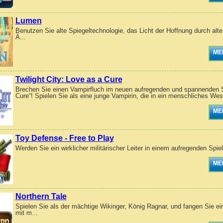
Lumen
Benutzen Sie alte Spiegeltechnologie, das Licht der Hoffnung durch alte 
Ä...
ME
Twilight City: Love as a Cure
Brechen Sie einen Vampirfluch im neuen aufregenden und spannenden Spi
Cure“! Spielen Sie als eine junge Vampirin, die in ein menschliches Wes
ME
Toy Defense - Free to Play
Werden Sie ein wirklicher militärischer Leiter in einem aufregenden Spiel
ME
Northern Tale
Spielen Sie als der mächtige Wikinger, König Ragnar, und fangen Sie ei
mit m...