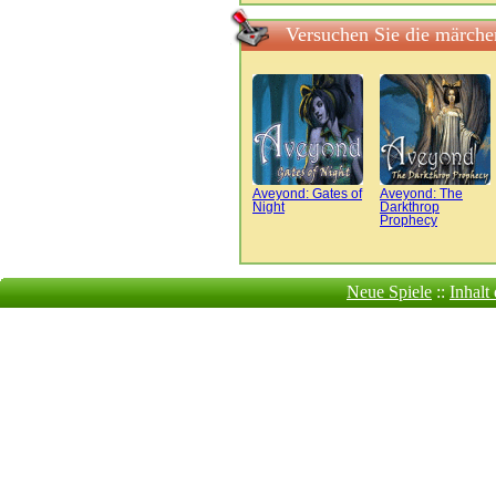
Versuchen Sie die märchen
Aveyond: Gates of
Aveyond: The
Night
Darkthrop
Prophecy
Neue Spiele
::
Inhalt