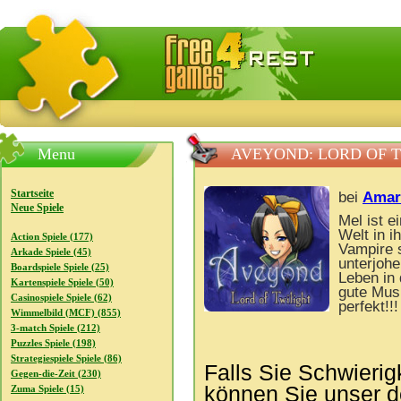
FreeGames4Rrest - Gratis-Download-Spiele, kostenlose Mi
Menu
AVEYOND: LORD OF 
Startseite
bei
Amar
Neue Spiele
Mel ist e
Welt in i
Action Spiele (177)
Vampire 
Arkade Spiele (45)
unterjoh
Boardspiele Spiele (25)
Leben in
Kartenspiele Spiele (50)
gute Mus
Casinospiele Spiele (62)
perfekt!!!
Wimmelbild (MCF) (855)
3-match Spiele (212)
Puzzles Spiele (198)
Strategiespiele Spiele (86)
Falls Sie Schwierig
Gegen-die-Zeit (230)
können Sie unser de
Zuma Spiele (15)