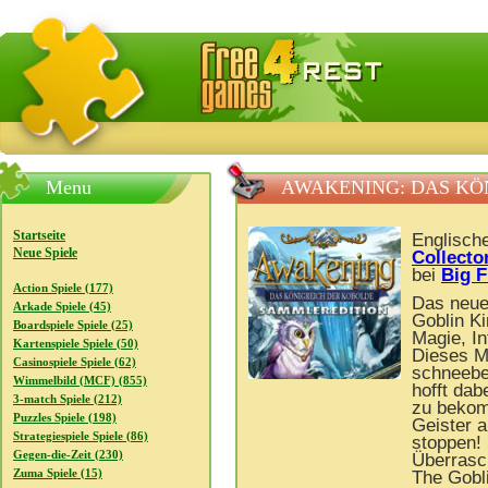
FreeGames4Rrest - Gratis-Download-Spiele, kostenlose Mi
Menu
AWAKENING: DAS KÖ
Startseite
Englisch
Neue Spiele
Collecto
bei
Big 
Action Spiele (177)
Das neue
Arkade Spiele (45)
Goblin Ki
Boardspiele Spiele (25)
Magie, In
Kartenspiele Spiele (50)
Dieses M
Casinospiele Spiele (62)
schneebe
Wimmelbild (MCF) (855)
hofft da
3-match Spiele (212)
zu bekom
Puzzles Spiele (198)
Geister a
Strategiespiele Spiele (86)
stoppen! 
Gegen-die-Zeit (230)
Überrasc
Zuma Spiele (15)
The Gobli