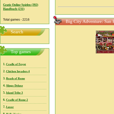
Gratis Online Spielen (392)
Handbuch (231)
Total games - 2216
Big City Adventure: San 
Search
Top games
1.
Cradle of Egypt
2.
Chicken Invaders 4
3.
Roads of Rome
4.
Slingo Deluxe
5.
Island Tribe 3
6.
Cradle of Rome 2
7.
Luxor