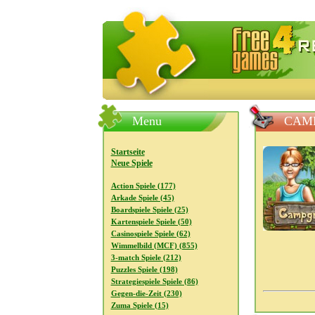
FreeGames4Rrest - Gratis-Download
Menu
CAM
Startseite
Neue Spiele
Action Spiele (177)
Arkade Spiele (45)
Boardspiele Spiele (25)
Kartenspiele Spiele (50)
Casinospiele Spiele (62)
Wimmelbild (MCF) (855)
3-match Spiele (212)
Puzzles Spiele (198)
Strategiespiele Spiele (86)
Gegen-die-Zeit (230)
Zuma Spiele (15)