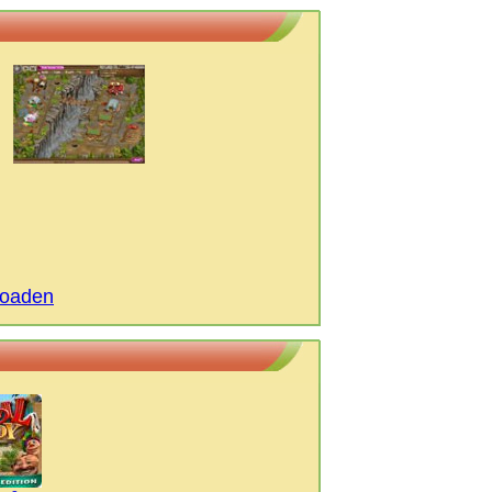
loaden