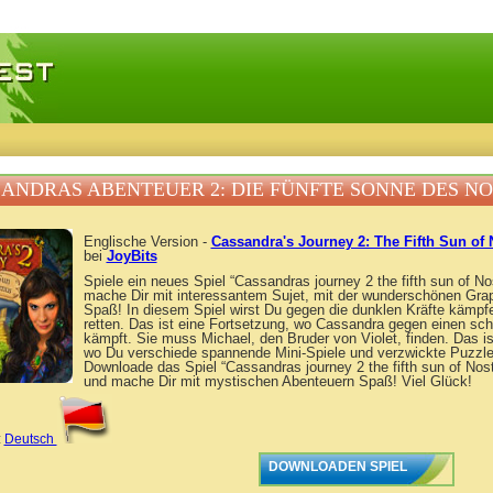
-Spiele, kostenlose Mini-Spiele online
ANDRAS ABENTEUER 2: DIE FÜNFTE SONNE DES 
Englische Version -
Cassandra's Journey 2: The Fifth Sun of
bei
JoyBits
Spiele ein neues Spiel “Cassandras journey 2 the fifth sun of N
mache Dir mit interessantem Sujet, mit der wunderschönen Gra
Spaß! In diesem Spiel wirst Du gegen die dunklen Kräfte kämpf
retten. Das ist eine Fortsetzung, wo Cassandra gegen einen sc
kämpft. Sie muss Michael, den Bruder von Violet, finden. Das is
wo Du verschiede spannende Mini-Spiele und verzwickte Puzzle
Downloade das Spiel “Cassandras journey 2 the fifth sun of No
und mache Dir mit mystischen Abenteuern Spaß! Viel Glück!
:
Deutsch
DOWNLOADEN SPIEL