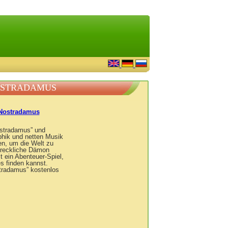
NOSTRADAMUS
 Nostradamus
ostradamus” und
phik und netten Musik
en, um die Welt zu
hreckliche Dämon
t ein Abenteuer-Spiel,
s finden kannst.
stradamus” kostenlos