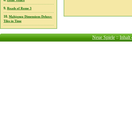
8.
Hello Venice
9.
Roads of Rome 3
10.
Mahjongg Dimensions Deluxe:
Tiles in Time
Neue Spiele
::
Inhalt