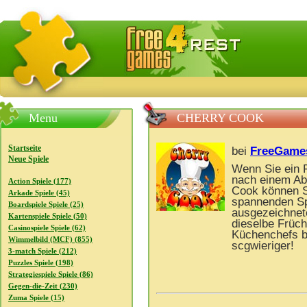
FreeGames4Rrest - Gratis-Download-Spiele, kostenlose Mi
Menu
CHERRY COOK
Startseite
bei
FreeGame
Neue Spiele
Wenn Sie ein 
nach einem Ab
Action Spiele (177)
Cook können Si
Arkade Spiele (45)
spannenden Spi
Boardspiele Spiele (25)
ausgezeichnete 
Kartenspiele Spiele (50)
dieselbe Früc
Casinospiele Spiele (62)
Küchenchefs be
Wimmelbild (MCF) (855)
scgwieriger!
3-match Spiele (212)
Puzzles Spiele (198)
Strategiespiele Spiele (86)
Gegen-die-Zeit (230)
Zuma Spiele (15)