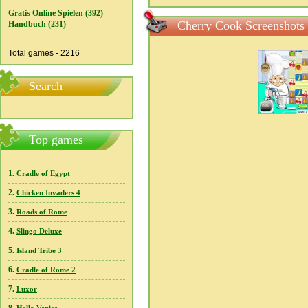
Gratis Online Spielen (392)
Cherry Cook Screenshots
Handbuch (231)
Total games - 2216
Search
Top games
1.
Cradle of Egypt
2.
Chicken Invaders 4
3.
Roads of Rome
4.
Slingo Deluxe
5.
Island Tribe 3
6.
Cradle of Rome 2
7.
Luxor