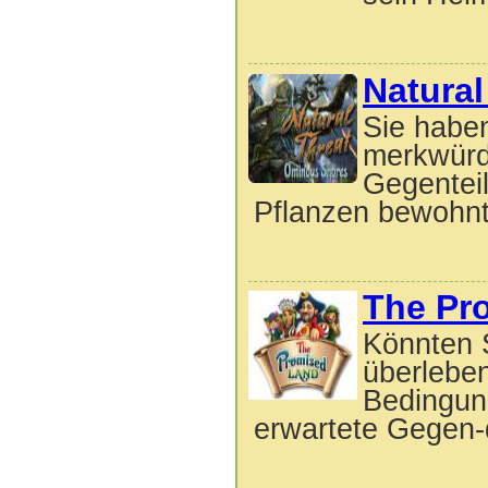
Natura
Sie haben
merkwürdi
Gegenteil
Pflanzen bewohnt
The Pr
Könnten 
überleben
Bedingun
erwartete Gegen-d