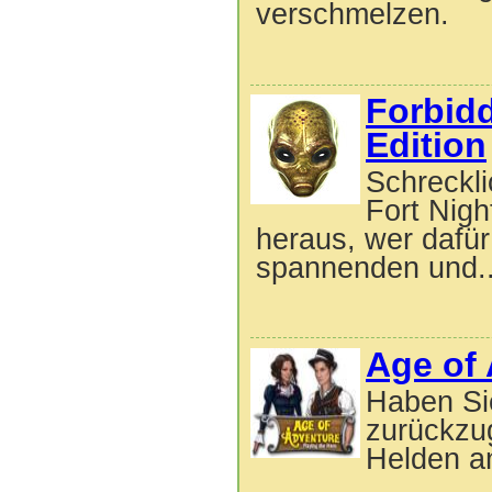
verschmelzen.
Forbid
Edition
Schreckli
Fort Nigh
heraus, wer dafür
spannenden und..
Age of 
Haben Sie
zurückzu
Helden a