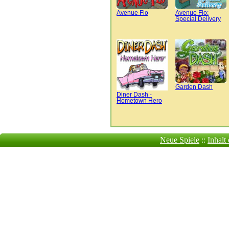
Avenue Flo
Avenue Flo:
Special Delivery
Garden Dash
Diner Dash -
Hometown Hero
Neue Spiele
::
Inhalt