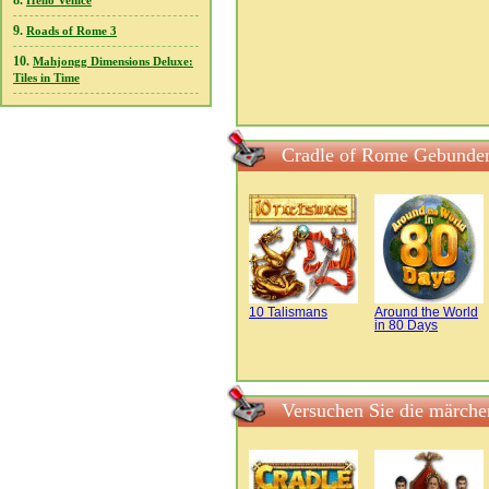
8.
Hello Venice
9.
Roads of Rome 3
10.
Mahjongg Dimensions Deluxe:
Tiles in Time
Cradle of Rome Gebunden
10 Talismans
Around the World
in 80 Days
Versuchen Sie die märche