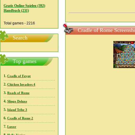
Gratis Online Spielen (392)
Handbuch (231)
Total games - 2216
Cradle of Rome Screensh
Search
Top games
1.
Cradle of Egypt
2.
Chicken Invaders 4
3.
Roads of Rome
4.
Slingo Deluxe
5.
Island Tribe 3
6.
Cradle of Rome 2
7.
Luxor