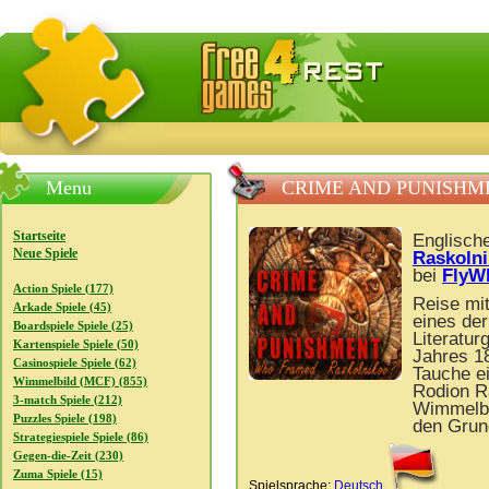
FreeGames4Rrest - Gratis-Download-Spiele, kostenlose Mi
Menu
CRIME AND PUNISHM
Startseite
Englisch
Neue Spiele
Raskoln
bei
FlyW
Action Spiele (177)
Reise mit
Arkade Spiele (45)
eines de
Boardspiele Spiele (25)
Literatur
Kartenspiele Spiele (50)
Jahres 1
Casinospiele Spiele (62)
Tauche ei
Wimmelbild (MCF) (855)
Rodion Ra
3-match Spiele (212)
Wimmelbil
Puzzles Spiele (198)
den Grun
Strategiespiele Spiele (86)
Gegen-die-Zeit (230)
Zuma Spiele (15)
Spielsprache:
Deutsch