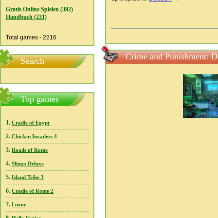
Gratis Online Spielen (392)
Handbuch (231)
Total games - 2216
Crime and Punishment: De
Search
Top games
1.
Cradle of Egypt
2.
Chicken Invaders 4
3.
Roads of Rome
4.
Slingo Deluxe
5.
Island Tribe 3
6.
Cradle of Rome 2
7.
Luxor