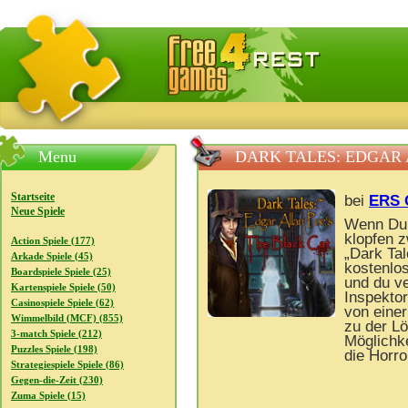
FreeGames4Rrest - Gratis-Download-Spiele, kostenlose Mi
Menu
DARK TALES: EDGAR 
Startseite
bei
ERS 
Neue Spiele
Wenn Du 
klopfen z
Action Spiele (177)
„Dark Tal
Arkade Spiele (45)
kostenlos
Boardspiele Spiele (25)
und du ve
Kartenspiele Spiele (50)
Inspekto
Casinospiele Spiele (62)
von einer
Wimmelbild (MCF) (855)
zu der L
3-match Spiele (212)
Möglichk
Puzzles Spiele (198)
die Horr
Strategiespiele Spiele (86)
Gegen-die-Zeit (230)
Zuma Spiele (15)