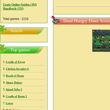
Gratis Online Spielen (392)
Handbuch (231)
Total games - 2216
Dead Hungry Diner Scree
Search
Top games
1.
Cradle of Egypt
2.
Chicken Invaders 4
3.
Roads of Rome
4.
Slingo Deluxe
5.
Island Tribe 3
6.
Cradle of Rome 2
7.
Luxor