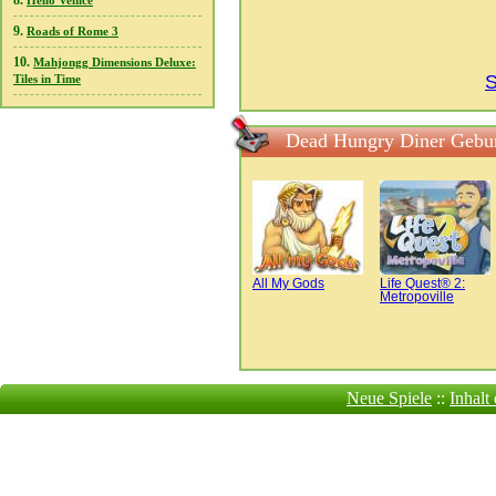
8.
Hello Venice
9.
Roads of Rome 3
10.
Mahjongg Dimensions Deluxe:
S
Tiles in Time
Dead Hungry Diner Gebu
All My Gods
Life Quest® 2:
Metropoville
Neue Spiele
::
Inhalt