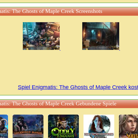
atis: The Ghosts of Maple Creek Screenshots
Spiel Enigmatis: The Ghosts of Maple Creek ko
atis: The Ghosts of Maple Creek Gebundene Spiele