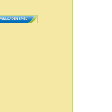
WNLOADEN SPIEL