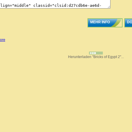
MEHR INFO
DO
ore
Herunterladen "Bricks of Egypt 2"...