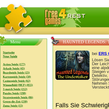
FreeGames4Rrest - Gratis-Download-Spiele, kostenlose Mi
Menu
HAUNTED LEGENDS: 
Startseite
bei
ERS 
Neue Spiele
Lösen Si
Der Leich
Action Spiele (177)
eine alpd
Arkade Spiele (45)
Steigen v
Boardspiele Spiele (25)
Detektiv,
Kartenspiele Spiele (50)
Störungen
Casinospiele Spiele (62)
Nehmen Si
Wimmelbild (MCF) (855)
Versteck
3-match Spiele (212)
Puzzles Spiele (198)
Strategiespiele Spiele (86)
Gegen-die-Zeit (230)
Falls Sie Schwierig
Zuma Spiele (15)