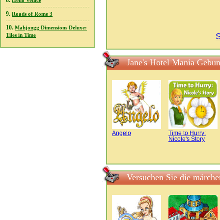
8.
Hello Venice
9.
Roads of Rome 3
10.
Mahjongg Dimensions Deluxe:
S
Tiles in Time
Jane's Hotel Mania Gebun
Angelo
Time to Hurry:
Nicole's Story
Versuchen Sie die märchen