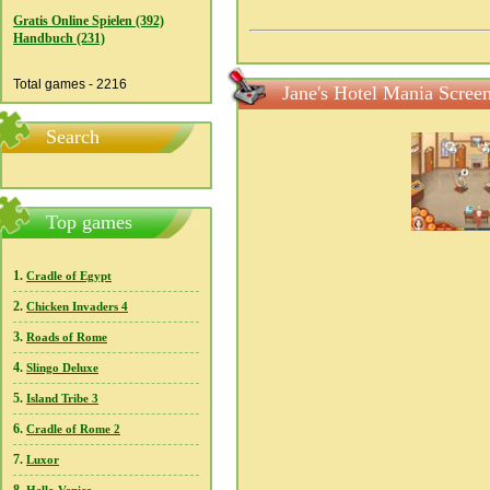
Gratis Online Spielen (392)
Handbuch (231)
Total games - 2216
Jane's Hotel Mania Scree
Search
Top games
1.
Cradle of Egypt
2.
Chicken Invaders 4
3.
Roads of Rome
4.
Slingo Deluxe
5.
Island Tribe 3
6.
Cradle of Rome 2
7.
Luxor