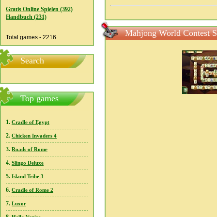
Gratis Online Spielen (392)
Handbuch (231)
Mahjong World Contest S
Total games - 2216
Search
Top games
1.
Cradle of Egypt
2.
Chicken Invaders 4
3.
Roads of Rome
4.
Slingo Deluxe
5.
Island Tribe 3
6.
Cradle of Rome 2
7.
Luxor