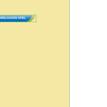
WNLOADEN SPIEL