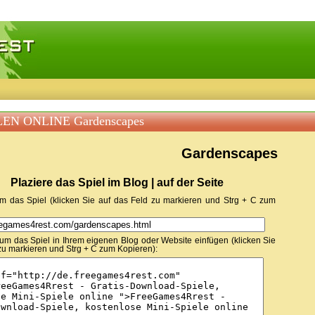
-Spiele, kostenlose Mini-Spiele online
LEN ONLINE Gardenscapes
Gardenscapes
Plaziere das Spiel im Blog | auf der Seite
 um das Spiel (klicken Sie auf das Feld zu markieren und Strg + C zum
m das Spiel in Ihrem eigenen Blog oder Website einfügen (klicken Sie
zu markieren und Strg + C zum Kopieren):