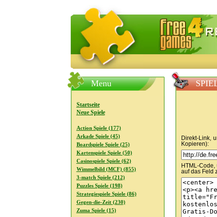
FreeGames4Rrest - Gratis-Download
Menu
SPIE
Startseite
Neue Spiele
Action Spiele (177)
Arkade Spiele (45)
Direkt-Link,
Kopieren):
Boardspiele Spiele (25)
Kartenspiele Spiele (50)
Casinospiele Spiele (62)
HTML-Code, u
Wimmelbild (MCF) (855)
auf das Feld 
3-match Spiele (212)
Puzzles Spiele (198)
Strategiespiele Spiele (86)
Gegen-die-Zeit (230)
Zuma Spiele (15)