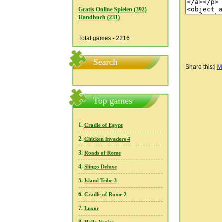
Gratis Online Spielen (392)
Handbuch (231)
Total games - 2216
Search
Share this:
|
M
Top games
1.
Cradle of Egypt
2.
Chicken Invaders 4
3.
Roads of Rome
4.
Slingo Deluxe
5.
Island Tribe 3
6.
Cradle of Rome 2
7.
Luxor