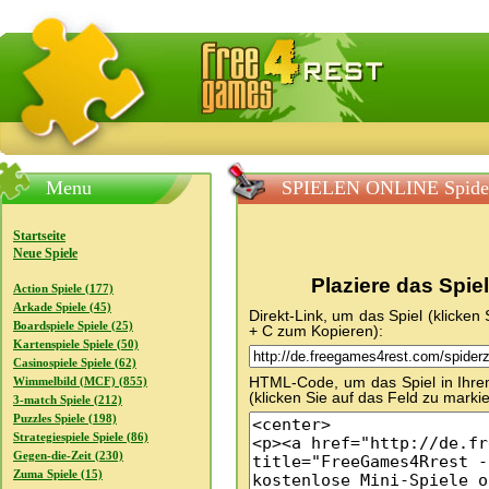
FreeGames4Rrest - Gratis-Download-Spiele, kostenlose Mi
Menu
SPIELEN ONLINE Spide
Startseite
Neue Spiele
Plaziere das Spiel
Action Spiele (177)
Arkade Spiele (45)
Direkt-Link, um das Spiel (klicken
Boardspiele Spiele (25)
+ C zum Kopieren):
Kartenspiele Spiele (50)
Casinospiele Spiele (62)
HTML-Code, um das Spiel in Ihre
Wimmelbild (MCF) (855)
(klicken Sie auf das Feld zu marki
3-match Spiele (212)
Puzzles Spiele (198)
Strategiespiele Spiele (86)
Gegen-die-Zeit (230)
Zuma Spiele (15)