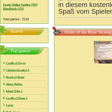
in diesem kosten
Gratis Online Spielen (392)
Handbuch (231)
Spaß vom Spiele
Total games - 2216
Search
Order of the Rose Strate
Top games
1.
Cradle of Egypt
2.
Chicken Invaders 4
3.
Roads of Rome
4.
Slingo Deluxe
5.
Island Tribe 3
6.
Cradle of Rome 2
7.
Luxor