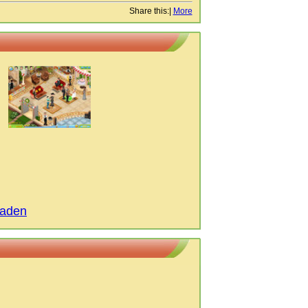
Share this:
|
More
oaden