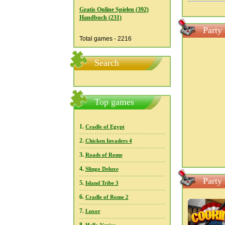
Gratis Online Spielen (392)
Handbuch (231)
Party
Total games - 2216
Search
Top games
1.
Cradle of Egypt
2.
Chicken Invaders 4
3.
Roads of Rome
4.
Slingo Deluxe
Party
5.
Island Tribe 3
6.
Cradle of Rome 2
7.
Luxor