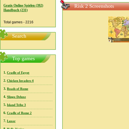
Risk 2 Screenshots
Gratis Online Spielen (392)
Handbuch (231)
Total games - 2216
Search
Top games
1.
Cradle of Egypt
2.
Chicken Invaders 4
3.
Roads of Rome
4.
Slingo Deluxe
5.
Island Tribe 3
6.
Cradle of Rome 2
7.
Luxor