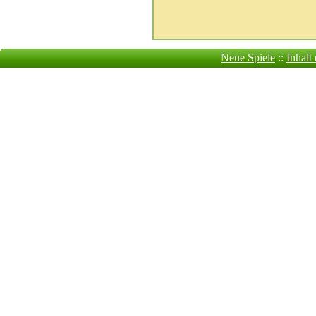
Neue Spiele
::
Inhalt