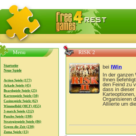
FreeGames4Rrest - Gratis-Download-Spiele, kostenlose Mi
Menu
RISK 2
Startseite
bei
IWin
Neue Spiele
In der ganzen 
Ihnen befehlig
Action Spiele (177)
den Feind zu v
Arkade Spiele (45)
dass in dieser
Boardspiele Spiele (25)
Karteoptionen,
Kartenspiele Spiele (50)
Organisieren d
Casinospiele Spiele (62)
Alliierte um di
Wimmelbild (MCF) (855)
3-match Spiele (212)
Puzzles Spiele (198)
Strategiespiele Spiele (86)
Gegen-die-Zeit (230)
Zuma Spiele (15)