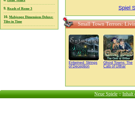
8.
Hello Venice
Spiel 
9.
Roads of Rome 3
10.
Mahjongg Dimensions Deluxe:
Tiles in Time
Small Town Terrors: Livi
Entwined: Strings
Ghost Towns: The
of Deception
Cats of Ulthar
Neue Spiele
::
Inhalt