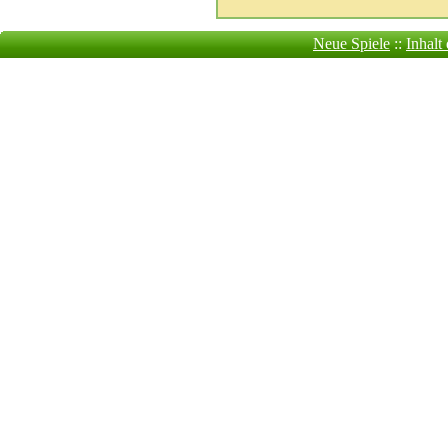
Neue Spiele
::
Inhalt