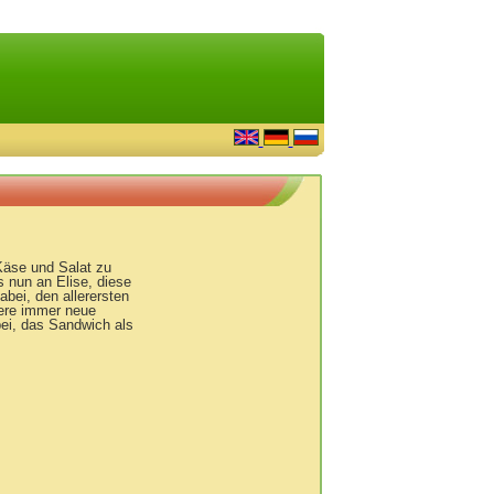
 Käse und Salat zu
s nun an Elise, diese
abei, den allerersten
ere immer neue
bei, das Sandwich als