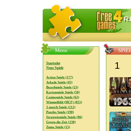
FreeGames4Rrest - Gratis-Download
Menu
SPIE
1
Startseite
Neue Spiele
Action Spiele (177)
Arkade Spiele (45)
Boardspiele Spiele (25)
Kartenspiele Spiele (50)
Casinospiele Spiele (62)
Wimmelbild (MCF) (855)
3-match Spiele (212)
Puzzles Spiele (198)
Strategiespiele Spiele (86)
Gegen-die-Zeit (230)
Zuma Spiele (15)