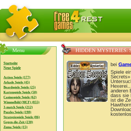
FreeGames4Rrest - Gratis-Download-Spiele, kostenlose Mi
Menu
HIDDEN MYSTERIES: 
Startseite
bei
Game
Neue Spiele
Spiele e
Secrets»
Action Spiele (177)
Untersuc
Arkade Spiele (45)
Hexerei..
Boardspiele Spiele (25)
anderen 
Kartenspiele Spiele (50)
dass sie 
Casinospiele Spiele (62)
ist die Z
Wimmelbild (MCF) (855)
Hawthorn
3-match Spiele (212)
Download
Puzzles Spiele (198)
kostenlos
Strategiespiele Spiele (86)
Gegen-die-Zeit (230)
Zuma Spiele (15)