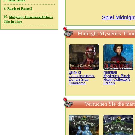
8.
Hello Venice
9.
Roads of Rome 3
Spiel Midnigh
10.
Mahjongg Dimensions Deluxe:
Tiles in Time
Midnight Mysteries: Hau
Brink of
Nightfall
Consciousness:
Mysteries: Black
Dorian Gray
Heart Collector's
Syndrome
Edition
Versuchen Sie die mär