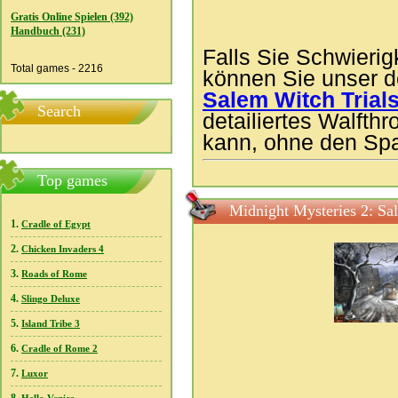
Gratis Online Spielen (392)
Handbuch (231)
Falls Sie Schwierig
Total games - 2216
können Sie unser de
Salem Witch Trial
Search
detailiertes Walfth
kann, ohne den Spa
Top games
Midnight Mysteries 2: Sa
1.
Cradle of Egypt
2.
Chicken Invaders 4
3.
Roads of Rome
4.
Slingo Deluxe
5.
Island Tribe 3
6.
Cradle of Rome 2
7.
Luxor