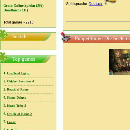
Spielsprache:
Deutsch
Gratis Online Spielen (392)
Handbuch (231)
Total games - 2216
Search
PuppetShow: Die Seelen 
Top games
1.
Cradle of Egypt
2.
Chicken Invaders 4
3.
Roads of Rome
4.
Slingo Deluxe
5.
Island Tribe 3
6.
Cradle of Rome 2
7.
Luxor