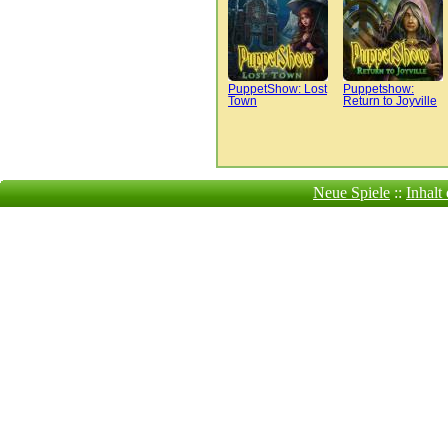
PuppetShow: Lost
Puppetshow:
Town
Return to Joyville
Neue Spiele
::
Inhalt