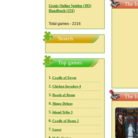
The I
Gratis Online Spielen (392)
Handbuch (231)
Total games - 2216
Search
Top games
1.
Cradle of Egypt
2.
Chicken Invaders 4
3.
Roads of Rome
The I
4.
Slingo Deluxe
5.
Island Tribe 3
6.
Cradle of Rome 2
7.
Luxor