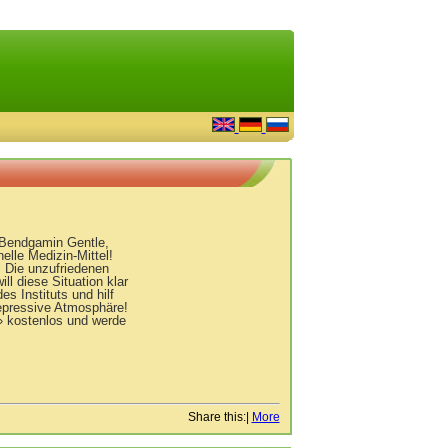
. Bendgamin Gentle,
elle Medizin-Mittel!
 Die unzufriedenen
l diese Situation klar
s Instituts und hilf
 depressive Atmosphäre!
» kostenlos und werde
Share this:
|
More