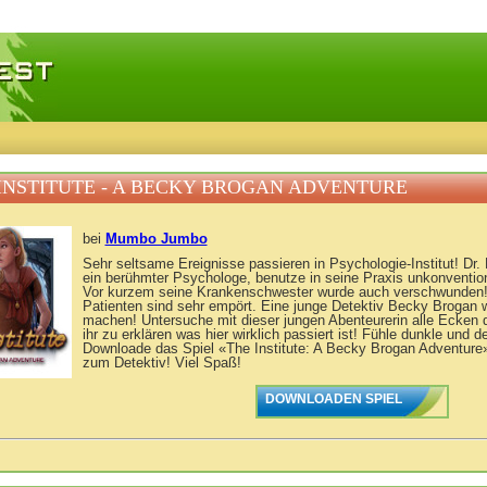
-Spiele, kostenlose Mini-Spiele online
INSTITUTE - A BECKY BROGAN ADVENTURE
bei
Mumbo Jumbo
Sehr seltsame Ereignisse passieren in Psychologie-Institut! Dr
ein berühmter Psychologe, benutze in seine Praxis unkonvention
Vor kurzem seine Krankenschwester wurde auch verschwunden!
Patienten sind sehr empört. Eine junge Detektiv Becky Brogan wil
machen! Untersuche mit dieser jungen Abenteurerin alle Ecken de
ihr zu erklären was hier wirklich passiert ist! Fühle dunkle und
Downloade das Spiel «The Institute: A Becky Brogan Adventure
zum Detektiv! Viel Spaß!
DOWNLOADEN SPIEL