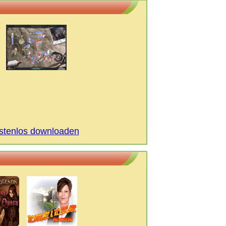
ostenlos downloaden