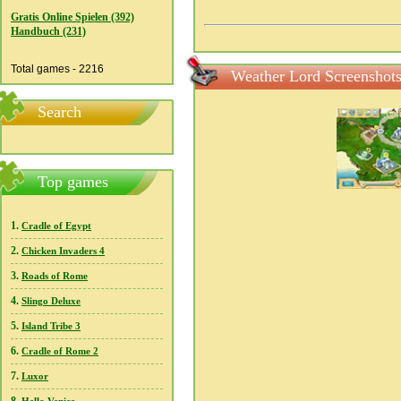
Gratis Online Spielen (392)
Handbuch (231)
Total games - 2216
Weather Lord Screenshot
Search
Top games
1.
Cradle of Egypt
2.
Chicken Invaders 4
3.
Roads of Rome
4.
Slingo Deluxe
5.
Island Tribe 3
6.
Cradle of Rome 2
7.
Luxor