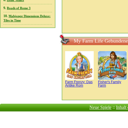
8.
Hello Venice
9.
Roads of Rome 3
10.
Mahjongg Dimensions Deluxe:
Tiles in Time
My Farm Life Gebundene
Farm Frenzy: Das
Fisher's Family
Antike Rom
Farm
Neue Spiele
::
Inhalt