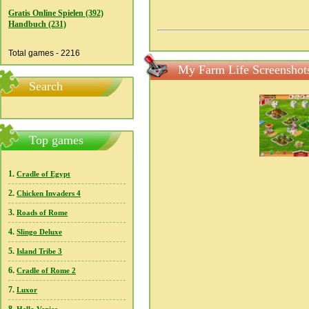
Gratis Online Spielen (392)
Handbuch (231)
Total games - 2216
My Farm Life Screenshot
Search
Top games
1.
Cradle of Egypt
2.
Chicken Invaders 4
3.
Roads of Rome
4.
Slingo Deluxe
5.
Island Tribe 3
6.
Cradle of Rome 2
7.
Luxor