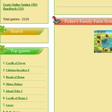
Gratis Online Spielen (392)
Handbuch (231)
Total games - 2216
Fisher's Family Farm Scr
Search
Top games
1.
Cradle of Egypt
2.
Chicken Invaders 4
3.
Roads of Rome
4.
Slingo Deluxe
5.
Island Tribe 3
6.
Cradle of Rome 2
7.
Luxor