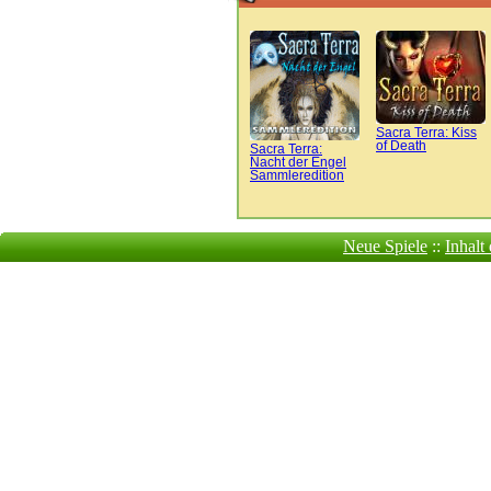
Sacra Terra: Kiss
of Death
Sacra Terra:
Nacht der Engel
Sammleredition
Neue Spiele
::
Inhalt