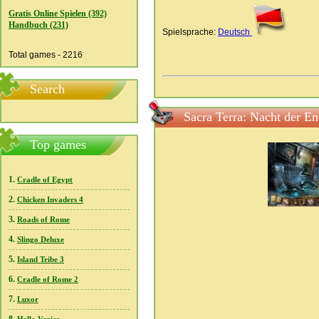
Gratis Online Spielen (392)
Handbuch (231)
Spielsprache:
Deutsch
Total games - 2216
Search
Sacra Terra: Nacht der En
Top games
1.
Cradle of Egypt
2.
Chicken Invaders 4
3.
Roads of Rome
4.
Slingo Deluxe
5.
Island Tribe 3
6.
Cradle of Rome 2
7.
Luxor