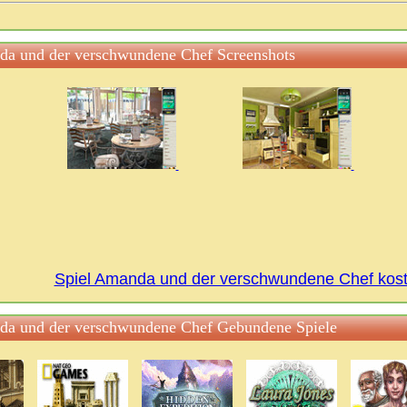
a und der verschwundene Chef Screenshots
Spiel Amanda und der verschwundene Chef kos
a und der verschwundene Chef Gebundene Spiele